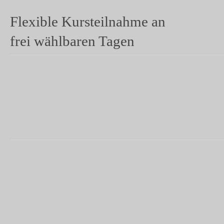
Flexible Kursteilnahme an
frei wählbaren Tagen
A
Für Trainer, die ein neues effekti