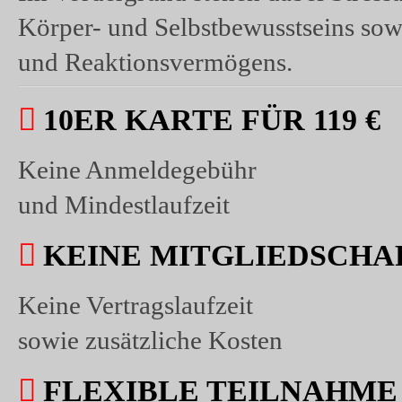
Körper- und Selbstbewusstseins sow
Boxspezi
und Reaktionsvermögens.
10ER KARTE FÜR 119 €
Keine Anmeldegebühr
und Mindestlaufzeit
KEINE MITGLIEDSCHA
Keine Vertragslaufzeit
Völlig ungefäh
sowie zusätzliche Kosten
FLEXIBLE TEILNAHME